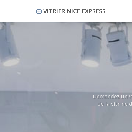
VITRIER NICE EXPRESS
Demandez un vér
de la vitrine