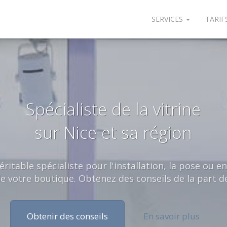
SERVICES
TARIF
Spécialiste de la vitrine
sur Nice et sa région
itable spécialiste pour l'installation, la pose ou en
 de votre boutique. Obtenez des conseils de la part d
Obtenir des conseils
En savoir plus