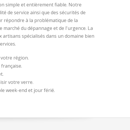
ion simple et entièrement fiable. Notre
té de service ainsi que des sécurités de
ur répondre à la problématique de la
le marché du dépannage et de l'urgence. La
 artisans spécialisés dans un domaine bien
ervices.
 votre région.
 française.
t.
sir votre verre.
ble week-end et jour férié.