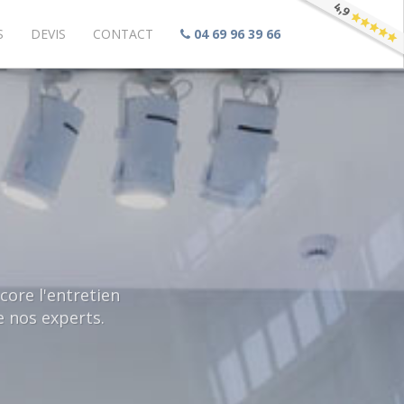
S
DEVIS
CONTACT
04 69 96 39 66
core l'entretien
e nos experts.