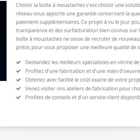
Choisir la boîte à moustaches c'est choisir une solut
réseau vous apporte une garantie concernant la quali
paiement supplémentaires. Ce projet à vu le jour po
transparence et des surfacturation bien connus sur 
boîte à moustaches ne cesse de recruter de nouveaux
précis pour vous proposer une meilleure qualité de s
Demandez les meilleurs spécialistes en vitrine de
Profitez d'une fabrication et d'une main d'oeuvre
Obtenez avec facilité le coût exacte de votre proje
Venez visiter nos ateliers de fabrication pour choi
Profitez de conseils et d'un service client disponi