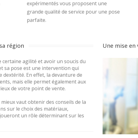
à
expérimentés vous proposent une
grande qualité de service pour une pose
parfaite.
 sa région
Une mise en 
 certaine agilité et avoir un soucis du
 et sa pose est une intervention qui
dextérité. En effet, la devanture de
ients, mais elle permet également aux
ieux de votre point de vente.
 mieux vaut obtenir des conseils de la
ns sur le choix des matériaux,
i joueront un rôle déterminant sur les