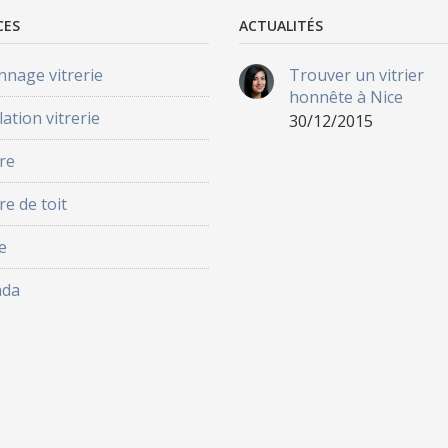
CES
ACTUALITÉS
nage vitrerie
Trouver un vitrier
honnête à Nice
lation vitrerie
30/12/2015
re
re de toit
e
nda