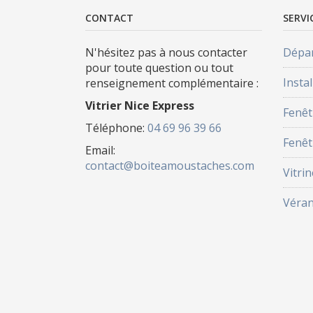
CONTACT
SERVI
N'hésitez pas à nous contacter
Dépan
pour toute question ou tout
Instal
renseignement complémentaire :
Vitrier Nice Express
Fenêt
Téléphone:
04 69 96 39 66
Fenêt
Email:
contact@boiteamoustaches.com
Vitrin
Véra